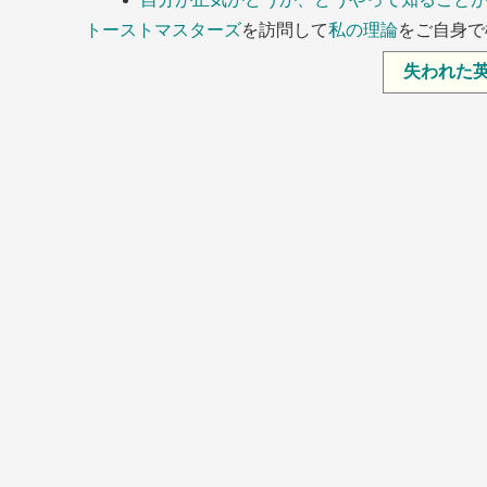
トーストマスターズ
を訪問して
私の理論
をご自身で
失われた